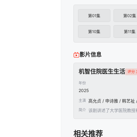
第01集
第02集
第10集
第11集
影片信息
机智住院医生生活
评分 3
年份
2025
主演
高允贞 / 申诗雅 / 韩艺祉 /
简介
该剧讲述了大学医院教授
相关推荐