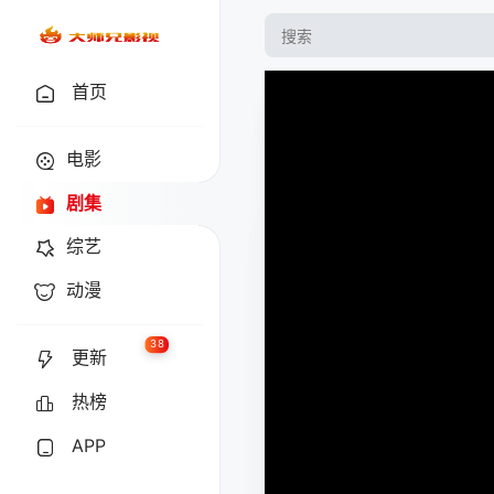
首页
电影
剧集
综艺
动漫
38
更新
热榜
APP