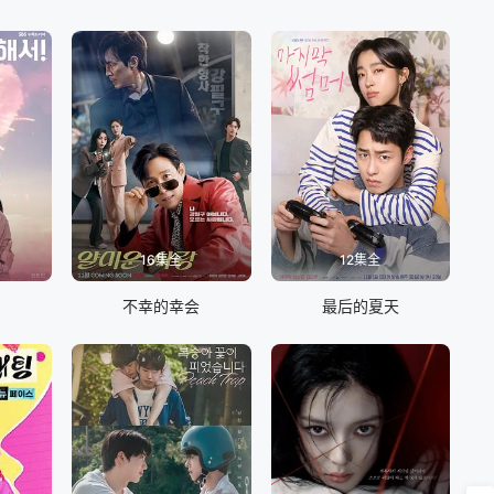
16集全
12集全
不幸的幸会
最后的夏天