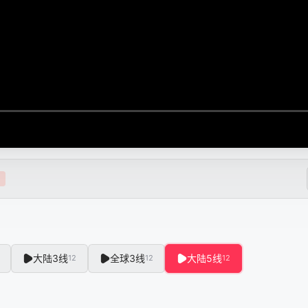
大陆3线
全球3线
大陆5线
12
12
12