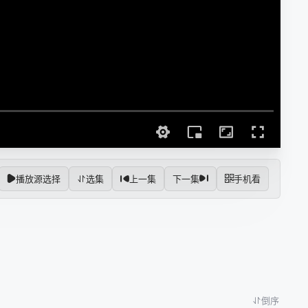
播放源选择
选集
上一集
下一集
手机看
倒序