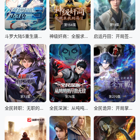
第80集
第154集
第18集
斗罗大陆5重生唐三 动态漫画
神级奸商：全服求我别薅了 动态漫画
启运丹田：开局签到至尊丹田
第73集
第74集
第270集
全民转职：无职的我终结了神明！动态漫画
全民深渊：从吨吨吨开始无敌
全民诡异：开局掌握零元购