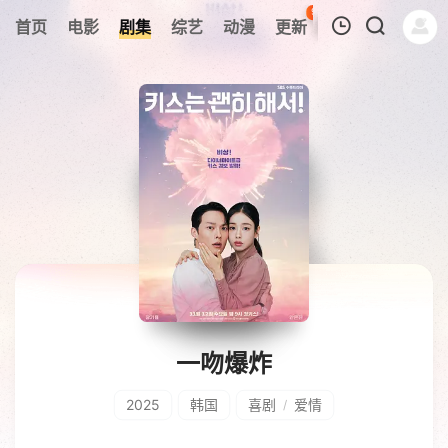
92
首页
电影
剧集
综艺
动漫
更新
热榜
APP
我的观影记录
暂无观看影片的记录
一吻爆炸
2025
韩国
喜剧
爱情
/