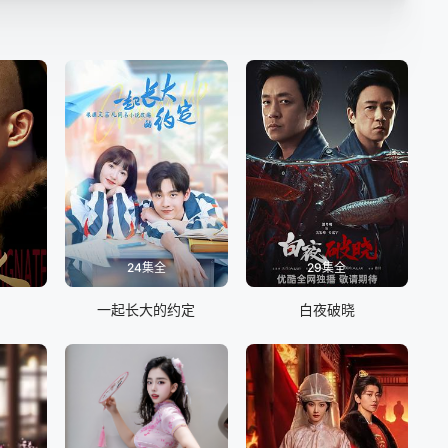
24集全
29集全
一起长大的约定
白夜破晓