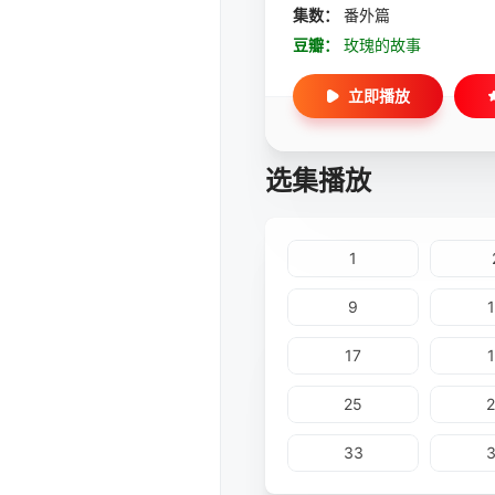
集数：
番外篇
豆瓣：
玫瑰的故事
立即播放
选集播放
1
9
17
25
33