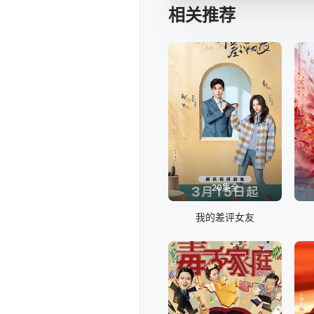
相关推荐
20集全
我的差评女友