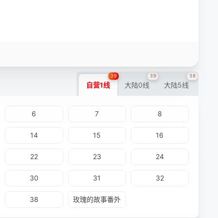
39
39
38
自营1线
大陆0线
大陆5线
6
7
8
14
15
16
22
23
24
30
31
32
38
玫瑰的故事番外