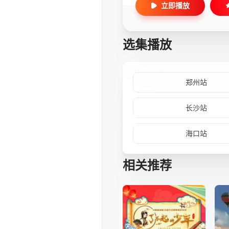
立即播放
选集播放
郑州站
长沙站
海口站
相关推荐