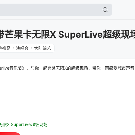
带芒果卡无限X SuperLive超级现
跳盛宴
演唱会
大陆综艺
/
/
perlive音乐节》，与你一起奔赴无限X的超级现场，带你一同感受城市声
X SuperLive超级现场