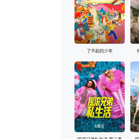
第10期
了不起的少年
8集全