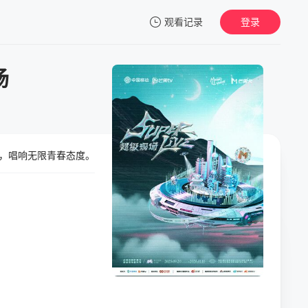
观看记录
登录
我的观影记录
场
音，唱响无限青春态度。
暂无观看影片的记录