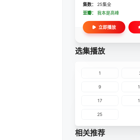
集数：
25集全
豆瓣：
我本是高峰
立即播放
选集播放
1
9
17
25
相关推荐