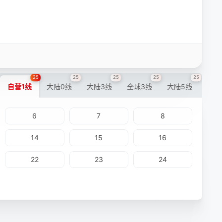
25
25
25
25
25
自营1线
大陆0线
大陆3线
全球3线
大陆5线
6
7
8
14
15
16
22
23
24