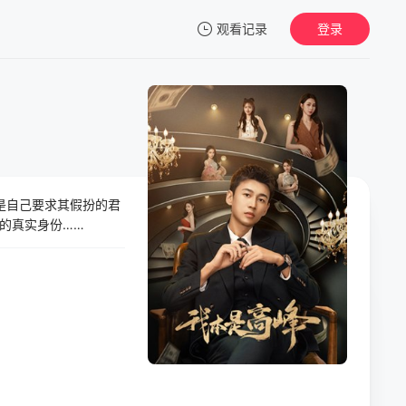
观看记录
登录
我的观影记录
是自己要求其假扮的君
暂无观看影片的记录
的真实身份……