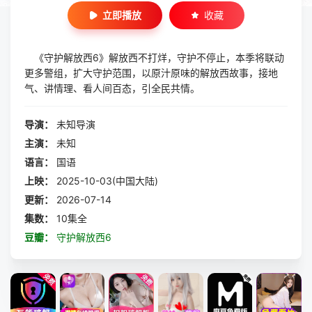
立即播放
收藏
《守护解放西6》解放西不打烊，守护不停止，本季将联动
更多警组，扩大守护范围，以原汁原味的解放西故事，接地
气、讲情理、看人间百态，引全民共情。
导演：
未知导演
主演：
未知
语言：
国语
上映：
2025-10-03(中国大陆)
更新：
2026-07-14
集数：
10集全
豆瓣：
守护解放西6