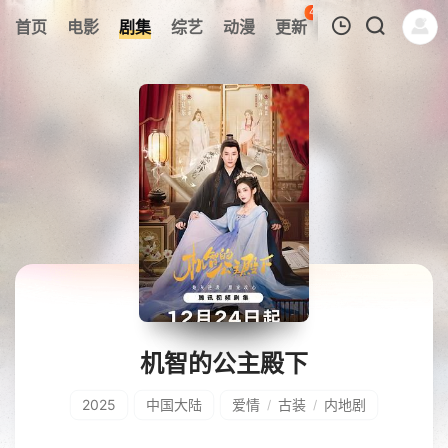
40
首页
电影
剧集
综艺
动漫
更新
热榜
APP
我的观影记录
暂无观看影片的记录
机智的公主殿下
2025
中国大陆
爱情
古装
内地剧
/
/