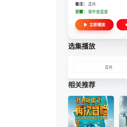
备注：
正片
豆瓣：
窗外是蓝星
立即播放
选集播放
正片
相关推荐