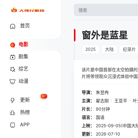
首页
窗外是蓝星
电影
2025
大陆
纪录片
剧集
综艺
该片是中国首部在太空拍摄的
片将带领观众沉浸式体验中国
动漫
导演：
朱翌冉
37
更新
主演：
翟志刚
/
王亚平
/
叶
片长：
90分钟
热榜
语言：
国语
APP
上映：
2025-09-05(中国大
更新：
2026-07-10