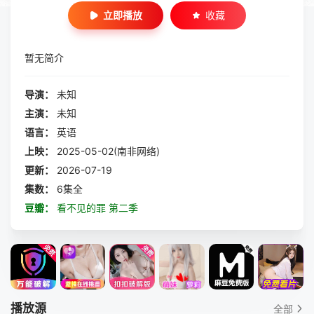
立即播放
收藏
暂无简介
导演：
未知
主演：
未知
语言：
英语
上映：
2025-05-02(南非网络)
更新：
2026-07-19
集数：
6集全
豆瓣：
看不见的罪 第二季
播放源
全部