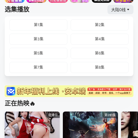
选集播放
大陆0线
第1集
第2集
第3集
第4集
第5集
第6集
第7集
第8集
正在热映🔥
直播中
第281集