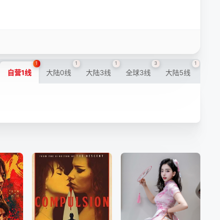
1
1
1
3
1
自营1线
大陆0线
大陆3线
全球3线
大陆5线