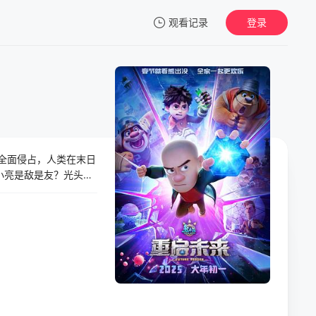
观看记录
登录
我的观影记录
全面侵占，人类在末日
暂无观看影片的记录
？小亮是敌是友？光头强