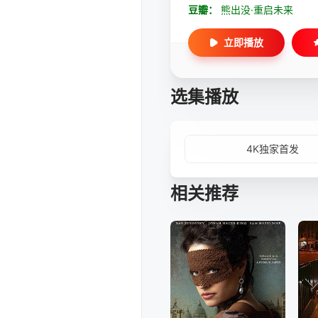
豆瓣：
熊出没·重启未来
立即播放
选集播放
4K独家首发
相关推荐