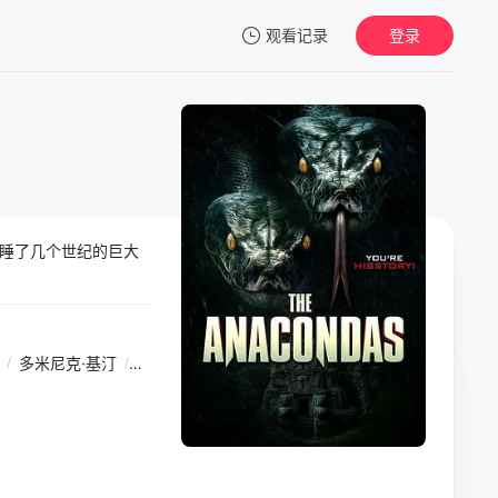
观看记录
登录
我的观影记录
睡了几个世纪的巨大
暂无观看影片的记录
/
多米尼克·基汀
/
Maureen
/
Kedes