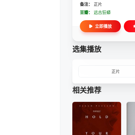
备注：
正片
豆瓣：
远古狂蟒
立即播放
选集播放
正片
相关推荐