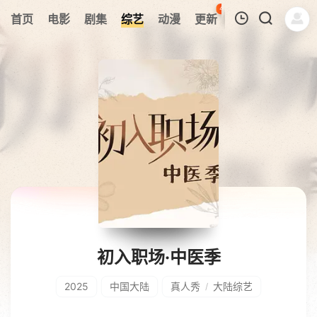
42
首页
电影
剧集
综艺
动漫
更新
热榜
APP
我的观影记录
暂无观看影片的记录
初入职场·中医季
2025
中国大陆
真人秀
大陆综艺
/